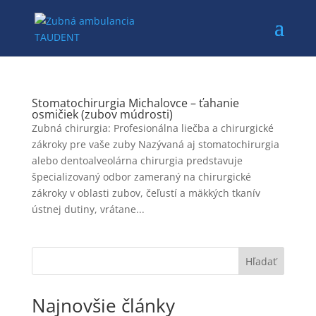
Stomatochirurgia Michalovce – ťahanie
osmičiek (zubov múdrosti)
Zubná chirurgia: Profesionálna liečba a chirurgické
zákroky pre vaše zuby Nazývaná aj stomatochirurgia
alebo dentoalveolárna chirurgia predstavuje
špecializovaný odbor zameraný na chirurgické
zákroky v oblasti zubov, čeľustí a mäkkých tkanív
ústnej dutiny, vrátane...
Hľadať
Najnovšie články