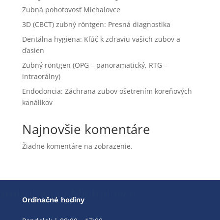
Zubná pohotovosť Michalovce
3D (CBCT) zubný röntgen: Presná diagnostika
Dentálna hygiena: Kľúč k zdraviu vašich zubov a
ďasien
Zubný röntgen (OPG – panoramatický, RTG –
intraorálny)
Endodoncia: Záchrana zubov ošetrením koreňových
kanálikov
Najnovšie komentáre
Žiadne komentáre na zobrazenie.
Ordinačné hodiny