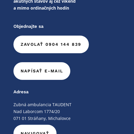
akútnych stavov aj cez víkend
a mimo ordinačných hodín
Objednajte sa
ZAVOLAŤ 0904 144 839
NAPÍSAŤ E-MAIL
Adresa
Zubná ambulancia TAUDENT
Nad Laborcom 1774/20
071 01 Stráňany, Michalovce
NAVIGOVAŤ