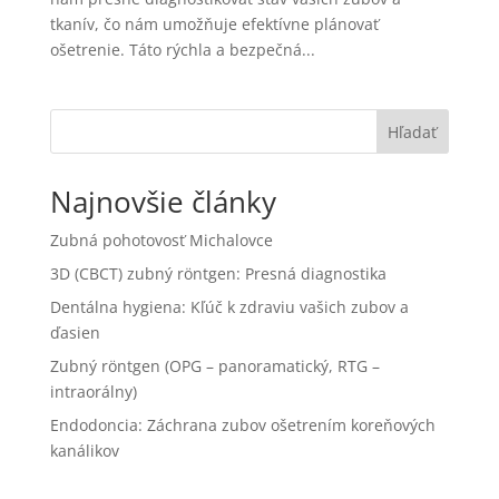
tkanív, čo nám umožňuje efektívne plánovať
ošetrenie. Táto rýchla a bezpečná...
Hľadať
Najnovšie články
Zubná pohotovosť Michalovce
3D (CBCT) zubný röntgen: Presná diagnostika
Dentálna hygiena: Kľúč k zdraviu vašich zubov a
ďasien
Zubný röntgen (OPG – panoramatický, RTG –
intraorálny)
Endodoncia: Záchrana zubov ošetrením koreňových
kanálikov