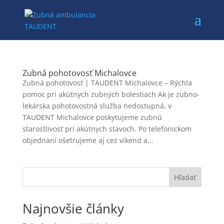
Zubná pohotovosť Michalovce
Zubná pohotovosť | TAUDENT Michalovce – Rýchla
pomoc pri akútnych zubných bolestiach Ak je zubno-
lekárska pohotovostná služba nedostupná, v
TAUDENT Michalovce poskytujeme zubnú
starostlivosť pri akútnych stavoch. Po telefonickom
objednaní ošetrujeme aj cez víkend a...
Hľadať
Najnovšie články