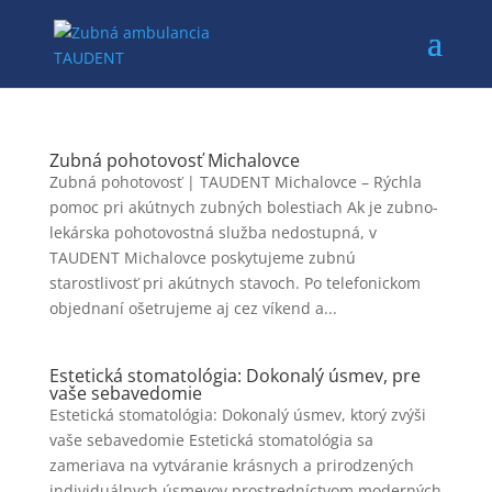
Zubná pohotovosť Michalovce
Zubná pohotovosť | TAUDENT Michalovce – Rýchla
pomoc pri akútnych zubných bolestiach Ak je zubno-
lekárska pohotovostná služba nedostupná, v
TAUDENT Michalovce poskytujeme zubnú
starostlivosť pri akútnych stavoch. Po telefonickom
objednaní ošetrujeme aj cez víkend a...
Estetická stomatológia: Dokonalý úsmev, pre
vaše sebavedomie
Estetická stomatológia: Dokonalý úsmev, ktorý zvýši
vaše sebavedomie Estetická stomatológia sa
zameriava na vytváranie krásnych a prirodzených
individuálnych úsmevov prostredníctvom moderných