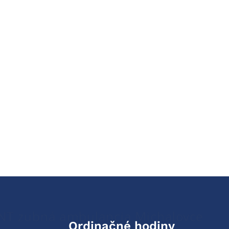
Ordinačné hodiny