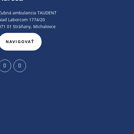
Zubná ambulancia TAUDENT
Nad Laborcom 1774/20
071 01 Stráňany, Michalovce
NAVIGOVAŤ