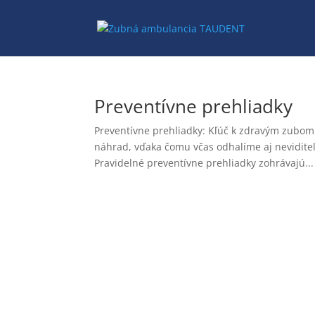
Preventívne prehliadky
Preventívne prehliadky: Kľúč k zdravým zubom 
náhrad, vďaka čomu včas odhalíme aj nevidite
Pravidelné preventívne prehliadky zohrávajú...